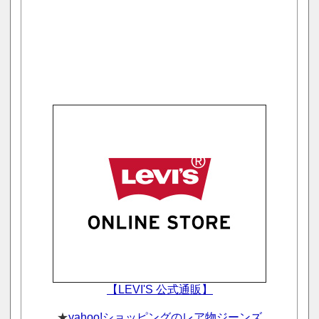
【LEVI'S 公式通販】
★
yahoo!ショッピングのレア物ジーンズ