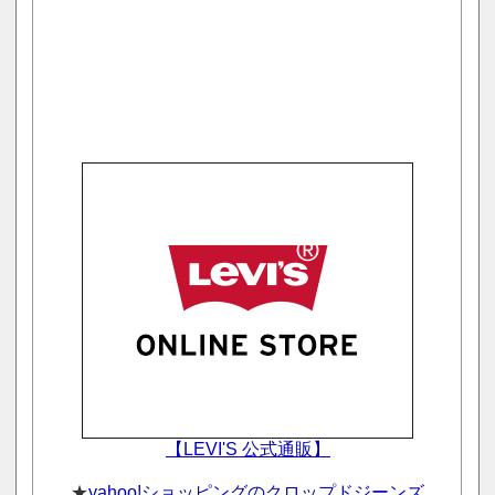
【LEVI'S 公式通販】
★
yahoo!ショッピングのクロップドジーンズ