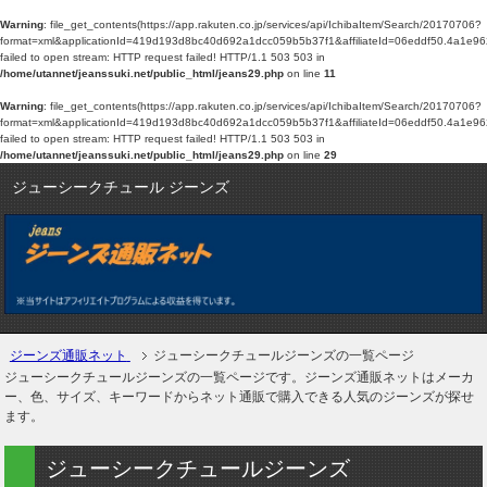
Warning
: file_get_contents(https://app.rakuten.co.jp/services/api/IchibaItem/Search/20170706?
format=xml&applicationId=419d193d8bc40d692a1dcc059b5b37f1&affiliateId=0
failed to open stream: HTTP request failed! HTTP/1.1 503 503 in
/home/utannet/jeanssuki.net/public_html/jeans29.php
on line
11
Warning
: file_get_contents(https://app.rakuten.co.jp/services/api/IchibaItem/Search/20170706?
format=xml&applicationId=419d193d8bc40d692a1dcc059b5b37f1&affiliateId=0
failed to open stream: HTTP request failed! HTTP/1.1 503 503 in
/home/utannet/jeanssuki.net/public_html/jeans29.php
on line
29
ジューシークチュール ジーンズ
ジーンズ通販ネット
ジューシークチュールジーンズの一覧ページ
ジューシークチュールジーンズの一覧ページです。ジーンズ通販ネットはメーカ
ー、色、サイズ、キーワードからネット通販で購入できる人気のジーンズが探せ
ます。
ジューシークチュールジーンズ